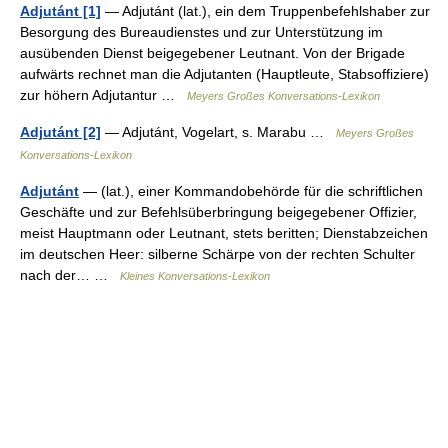
Adjutánt [1]
— Adjutánt (lat.), ein dem Truppenbefehlshaber zur
Besorgung des Bureaudienstes und zur Unterstützung im
ausübenden Dienst beigegebener Leutnant. Von der Brigade
aufwärts rechnet man die Adjutanten (Hauptleute, Stabsoffiziere)
zur höhern Adjutantur …
Meyers Großes Konversations-Lexikon
Adjutánt [2]
— Adjutánt, Vogelart, s. Marabu …
Meyers Großes
Konversations-Lexikon
Adjutánt
— (lat.), einer Kommandobehörde für die schriftlichen
Geschäfte und zur Befehlsüberbringung beigegebener Offizier,
meist Hauptmann oder Leutnant, stets beritten; Dienstabzeichen
im deutschen Heer: silberne Schärpe von der rechten Schulter
nach der… …
Kleines Konversations-Lexikon