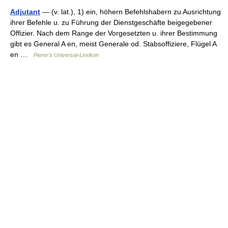
Adjutant
— (v. lat.), 1) ein, höhern Befehlshabern zu Ausrichtung
ihrer Befehle u. zu Führung der Dienstgeschäfte beigegebener
Offizier. Nach dem Range der Vorgesetzten u. ihrer Bestimmung
gibt es General A en, meist Generale od. Stabsoffiziere, Flügel A
en …
Pierer's Universal-Lexikon